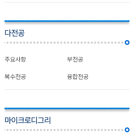
다전공
주요사항
부전공
복수전공
융합전공
마이크로디그리