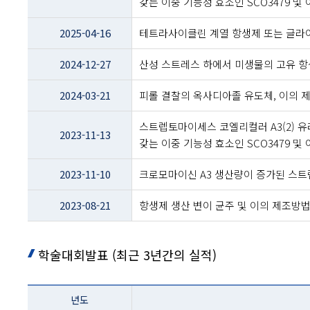
갖는 이중 기능성 효소인 SCO3479 및
및
제목
2025-04-16
테트라사이클린 계열 항생제 또는 글라이
2024-12-27
산성 스트레스 하에서 미생물의 고유 항
2024-03-21
피롤 결찰의 옥사디아졸 유도체, 이의 
스트렙토마이세스 코엘리컬러 A3(2) 
2023-11-13
갖는 이중 기능성 효소인 SCO3479 및
2023-11-10
크로모마이신 A3 생산량이 증가된 스트렙
2023-08-21
항생제 생산 변이 균주 및 이의 제조방
학술대회발표 (최근 3년간의 실적)
테이블
년도
이름