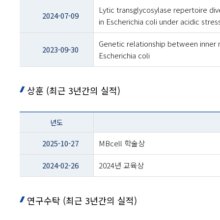
Lytic transglycosylase repertoire div
2024-07-09
in Escherichia coli under acidic stres
Genetic relationship between inner 
2023-09-30
Escherichia coli
상훈 (최근 3년간의 실적)
테이블
년도
이름
-
2025-10-27
MBcell 학술상
년도
및
2024-02-26
2024년 교육상
제목
연구수탁 (최근 3년간의 실적)