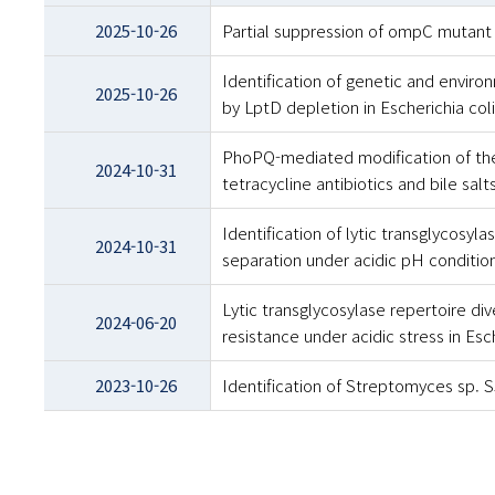
-
2025-10-26
Partial suppression of ompC mutant p
년도
및
Identification of genetic and environ
제목
2025-10-26
by LptD depletion in Escherichia coli
PhoPQ-mediated modification of the l
2024-10-31
tetracycline antibiotics and bile salts
Identification of lytic transglycosyla
2024-10-31
separation under acidic pH conditions
Lytic transglycosylase repertoire dive
2024-06-20
resistance under acidic stress in Esch
2023-10-26
Identification of Streptomyces sp. 