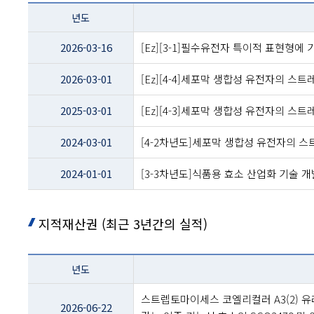
테이블
년도
이름
-
2026-03-16
[Ez][3-1]필수유전자 특이적 표현형에
년도
및
2026-03-01
[Ez][4-4]세포막 생합성 유전자의 
제목
2025-03-01
[Ez][4-3]세포막 생합성 유전자의 
2024-03-01
[4-2차년도]세포막 생합성 유전자의 
2024-01-01
[3-3차년도]식품용 효소 산업화 기술 개
지적재산권 (최근 3년간의 실적)
테이블
년도
이름
-
스트렙토마이세스 코엘리컬러 A3(2) 
년도
2026-06-22