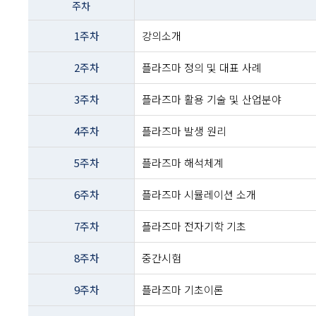
주차
이름
-
1주차
강의소개
주차
및
2주차
플라즈마 정의 및 대표 사례
주제내용
3주차
플라즈마 활용 기술 및 산업분야
4주차
플라즈마 발생 원리
5주차
플라즈마 해석체계
6주차
플라즈마 시뮬레이션 소개
7주차
플라즈마 전자기학 기초
8주차
중간시험
9주차
플라즈마 기초이론