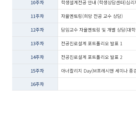
10주차
학생설계전공 안내 (학생상담센터)심리
11주차
자율멘토링(희망 전공 교수 상담)
12주차
담임교수 자율멘토링 및 개별 상담(대학
13주차
전공진로설계 포트폴리오 발표 1
14주차
전공진로설계 포트폴리오 발표 2
15주차
아너칼리지 Day(M프레시맨 세미나 종강
16주차