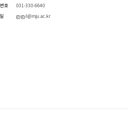
번호
031-330-6640
일
gygyl@mju.ac.kr