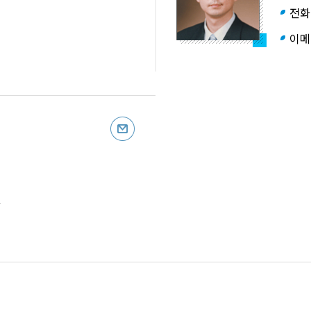
전화
이메