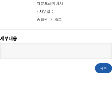
차분프라이버시
사무실
종합관 1606호
세부내용