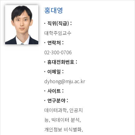
홍대영
직위(직급)
대학주임교수
연락처
02-300-0706
휴대전화번호
이메일
dyhong@mju.ac.kr
사이트
연구분야
데이터과학, 인공지
능, 빅데이터 분석,
개인정보 비식별화,