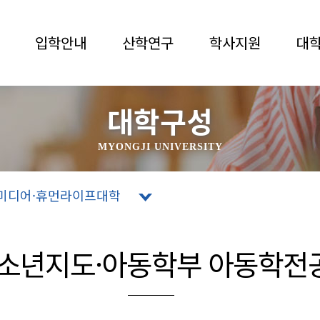
입학안내
산학연구
학사지원
대
대학구성
MYONGJI UNIVERSITY
미디어·휴먼라이프대학
소년지도·아동학부 아동학전