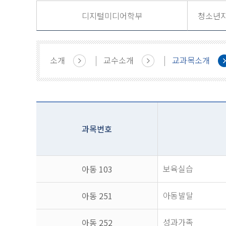
디지털미디어학부
소개
교수소개
교과목소개
과목번호
보육실습
아동 103
아동발달
아동 251
성과가족
아동 252