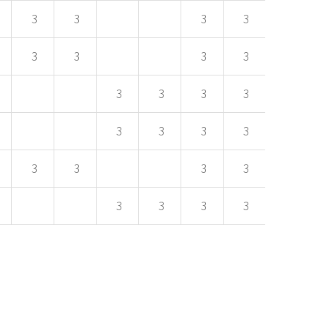
3
3
3
3
3
3
3
3
3
3
3
3
3
3
3
3
3
3
3
3
3
3
3
3