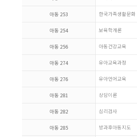
한국가족생활문화
아동 253
보육학개론
아동 254
아동건강교육
아동 256
유아교육과정
아동 274
유아언어교육
아동 276
상담이론
아동 281
심리검사
아동 282
방과후아동지도
아동 285