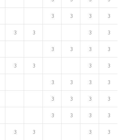
3
3
3
3
3
3
3
3
3
3
3
3
3
3
3
3
3
3
3
3
3
3
3
3
3
3
3
3
3
3
3
3