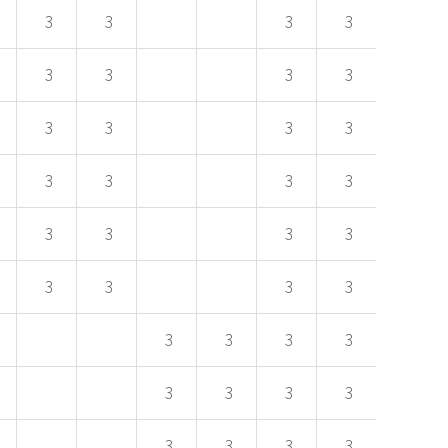
3
3
3
3
3
3
3
3
3
3
3
3
3
3
3
3
3
3
3
3
3
3
3
3
3
3
3
3
3
3
3
3
3
3
3
3