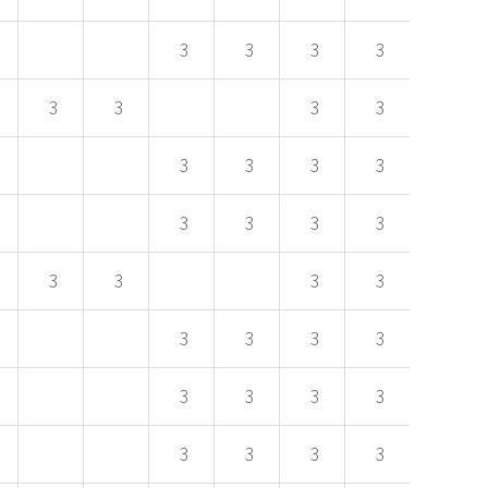
3
3
3
3
3
3
3
3
3
3
3
3
3
3
3
3
3
3
3
3
3
3
3
3
3
3
3
3
3
3
3
3