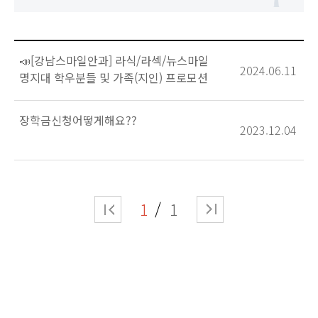
📣[강남스마일안과] 라식/라섹/뉴스마일
2024.06.11
명지대 학우분들 및 가족(지인) 프로모션
행사 올
장학금신청어떻게해요??
2023.12.04
1
1