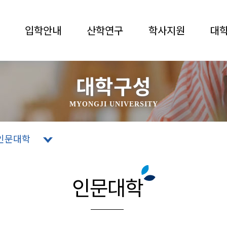
입학안내
산학연구
학사지원
대
대학구성
MYONGJI UNIVERSITY
인문대학
인문대학