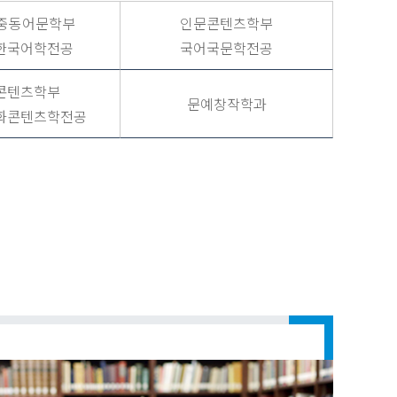
·중동어문학부
인문콘텐츠학부
한국어학전공
국어국문학전공
콘텐츠학부
문예창작학과
화콘텐츠학전공