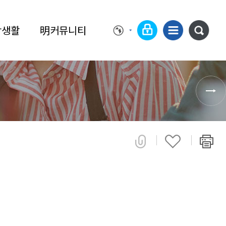
학생활
明커뮤니티