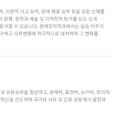
력, 비판적 사고 능력, 문제 해결 능력 등을 갖춘 인재를
 문화, 문학과 예술 및 지역학적 탐구를 심도 있게
 탐구할 수 있습니다. 문예창작학과에서는 실습 위주의
 추구하고 사회변화에 적극적으로 대처하며 그 변화를
및 응용능력을 함양하고, 문해력, 표현력, 논리력, 창의적
혁신을 선도하며 국가와 사회 및 인류 공동체의 발전과