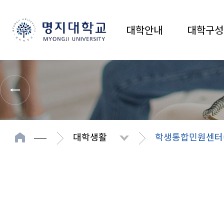
대학안내
대학구성
대학생활
학생통합민원센터(