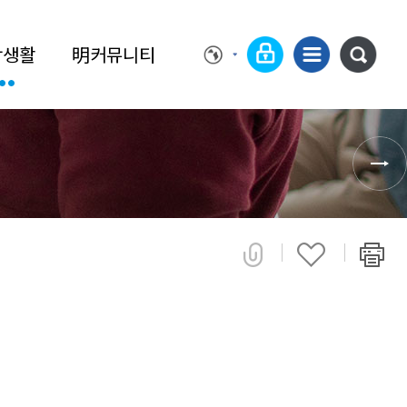
학생활
明커뮤니티