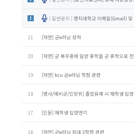
[ 일반공지 ]
명지대학교 이메일(Gmail) 및 
21
[자연] 군e러닝 성적
20
[자연] 군 복무중에 일반 휴학을 군 휴학으로
19
[자연] kcu 군e러닝 학점 관련
18
[병사/예비군/민방위] 졸업유예 시 재학생 입
17
[인문] 재학생 입영연기
16
[자연] 군e러닝 최대 3학점 관련