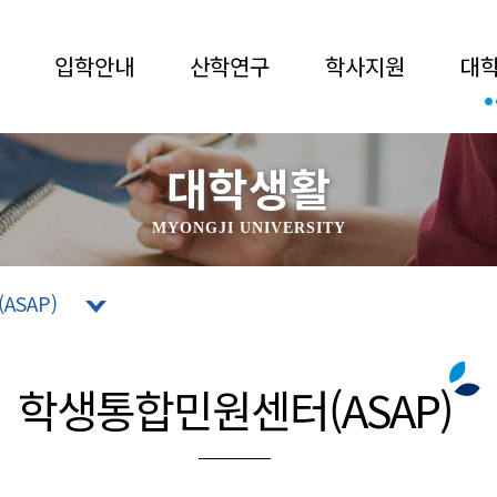
입학안내
산학연구
학사지원
대
대학생활
MYONGJI UNIVERSITY
ASAP)
학생통합민원센터(ASAP)