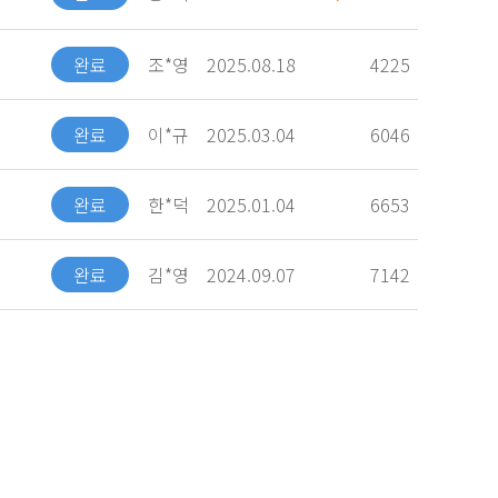
완료
조*영
2025.08.18
4225
완료
이*규
2025.03.04
6046
완료
한*덕
2025.01.04
6653
완료
김*영
2024.09.07
7142