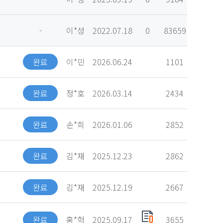
-
이*성
2022.07.18
0
83659
완료
이*민
2026.06.24
1101
완료
정*호
2026.03.14
2434
완료
손*희
2026.01.06
2852
완료
김*재
2025.12.23
2862
완료
김*재
2025.12.19
2667
완료
홍*혁
2025.09.17
3655