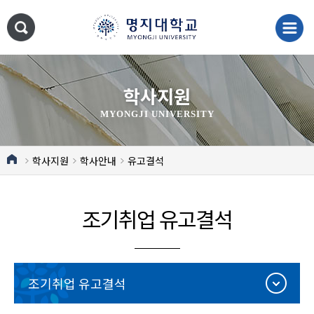
학사지원
MYONGJI UNIVERSITY
학사지원
학사안내
유고결석
조기취업 유고결석
조기취업 유고결석