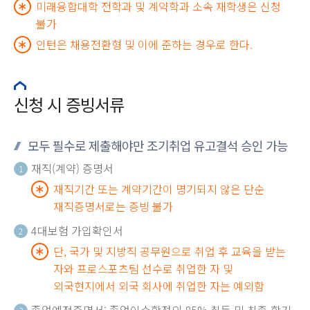
미래융합대학 전학과 및 계약학과 소속 재학생은 신청
불가
인턴은 채용전환형 및 이에 준하는 경우로 한다.
신청 시 증빙서류
모두 필수로 제출해야만 조기취업 유고결석 승인 가능
재직(계약) 증명서
1
재직기간 또는 계약기간이 명기되지 않은 단순
재직증명서로는 증빙 불가
4대보험 가입확인서
2
단, 국가 및 지방직 공무원으로 취업 후 교육을 받는
자와 프로스포츠팀 선수로 취업한 자 및
외국현지에서 외국 회사에 취업한 자는 예외함
졸업예정증명서: 졸업이수학점의 85% 취득 및 최종 학기