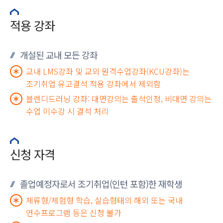
적용 강좌
개설된 교내 모든 강좌
교내 LMS강좌 및 교외 원격수업강좌(KCU강좌)는
조기취업 유고결석 적용 강좌에서 제외함
블렌디드러닝 강좌: 대면강의는 출석인정, 비대면 강의는
수업 미수강 시 결석 처리
신청 자격
졸업예정자로서 조기취업(인턴 포함)한 재학생
체류형/체험형 학습, 실습형태의 해외 또는 국내
연수프로그램 등은 신청 불가