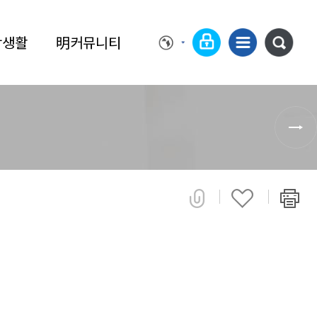
학생활
明커뮤니티