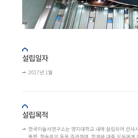
설립일자
2017년 1월
설립목적
한국미술사연구소는 명지대학교 내에 설립되어 선사시대
출판, 학술회의 등을 주관하며, 학계와 대중 모두에게