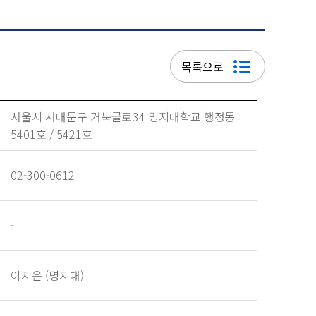
목록으로
서울시 서대문구 거북골로34 명지대학교 행정동
5401호 / 5421호
02-300-0612
-
이지은 (명지대)