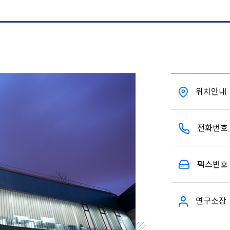
위치안내
전화번호
팩스번호
연구소장