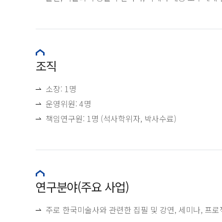
조직
소장: 1명
운영위원: 4명
책임연구원: 1명 (석사학위자, 박사수료)
연구분야(주요 사업)
주로 한국미술사와 관련한 집필 및 강연, 세미나, 프