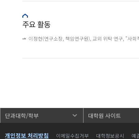
주요 활동
이정현(연구소장, 책임연구원), 교외 위탁 연구, "사회적기
단과대학/학부
대학원 사이트
바로가기
개인정보 처리방침
이메일수집거부
대학정보공시
예