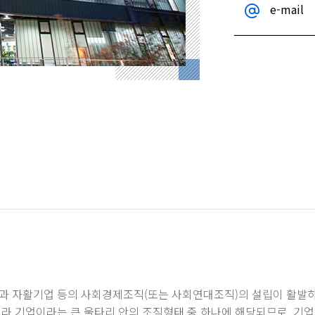
e-mail
과 자활기업 등의 사회경제조직(또는 사회연대조직)의 설립이 활발
라 기업이라는 큰 울타리 안의 조직형태 중 하나에 해당되므로, 기업