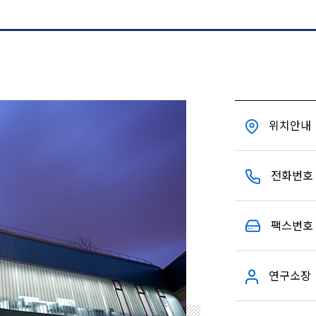
위치안내
전화번호
팩스번호
연구소장