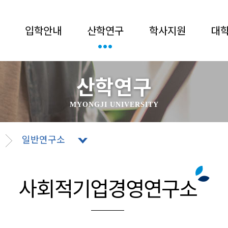
입학안내
산학연구
학사지원
대
산학연구
MYONGJI UNIVERSITY
일반연구소
사회적기업경영연구소