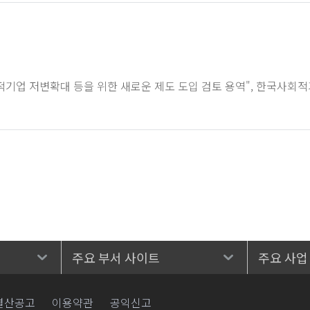
업 저변확대 등을 위한 새로운 제도 도입 검토 용역", 한국사회적기업진흥원,
주요 부서 사이트
주요 사업
결산공고
이용약관
공익신고