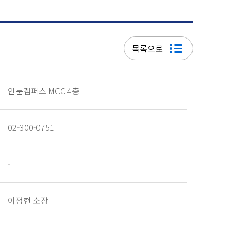
목록으로
인문캠퍼스 MCC 4층
02-300-0751
-
이정현 소장