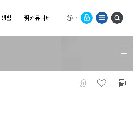
학생활
明커뮤니티