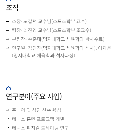
조직
소장- 노갑택 교수님(스포츠학부 교수)
팀장- 최진영 교수님(스포츠학부 조교수)
부팀장- 손준태(명지대학교 체육학과 박사수료)
연구원- 김인진(명지대학교 체육학과 석사), 이재은
(명지대학교 체육학과 석사과정)
연구분야(주요 사업)
주니어 및 성인 선수 육성
테니스 훈련 프로그램 개발
테니스 피지컬 트레이닝 연구