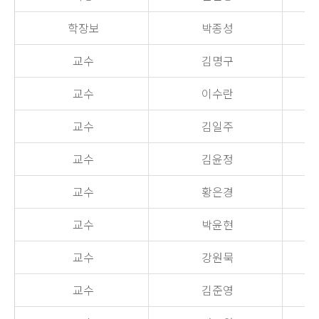
학장보
박종성
교수
김명구
교수
이수란
교수
김일주
교수
김윤정
교수
황은경
교수
박윤현
교수
강원묵
교수
김준영