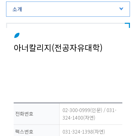
소개
아너칼리지(전공자유대학)
02-300-0999(인문) / 031-
전화번호
324-1400(자연)
팩스번호
031-324-1398(자연)