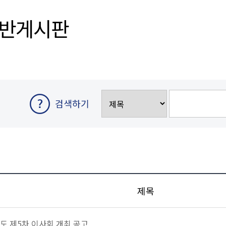
일반게시판
검색하기
제목
년도 제5차 이사회 개최 공고