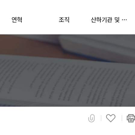
연혁
조직
산하기관 및 협력기관