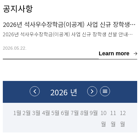
공지사항
2026년 석사우수장학금(이공계) 사업 신규 장학생 선발 안내
2026년 석사우수장학금(이공계) 사업 신규 장학생 선발 안내드립니다.■ 선발 대상 및 지
2026.05.22.
Learn more
2026 년
1월
2월
3월
4월
5월
6월
7월
8월
9월
10
11
12
월
월
월