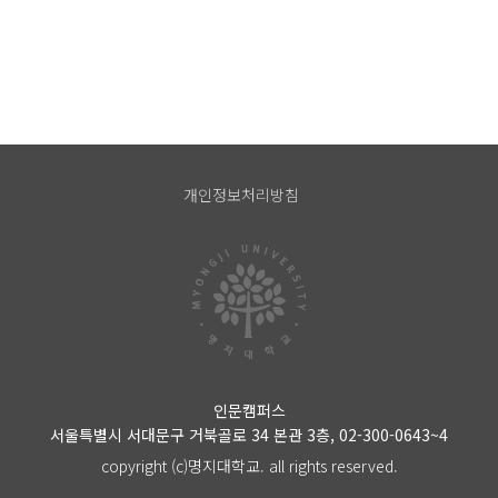
개인정보처리방침
인문캠퍼스
서울특별시 서대문구 거북골로 34 본관 3층, 02-300-0643~4
copyright (c)명지대학교. all rights reserved.