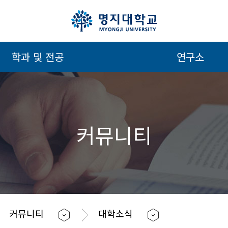
학과 및 전공
연구소
커뮤니티
커뮤니티
대학소식