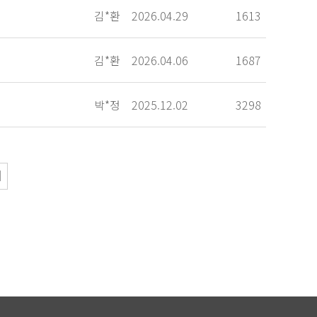
김*환
2026.04.29
1613
김*환
2026.04.06
1687
박*정
2025.12.02
3298