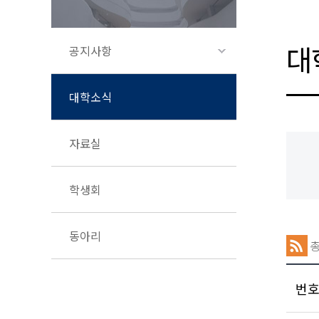
대
공지사항
대학소식
자료실
학생회
동아리
번