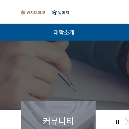
명지대학교
입학처
대학소개
커뮤니티