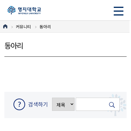
커뮤니티
동아리
동아리
검색하기