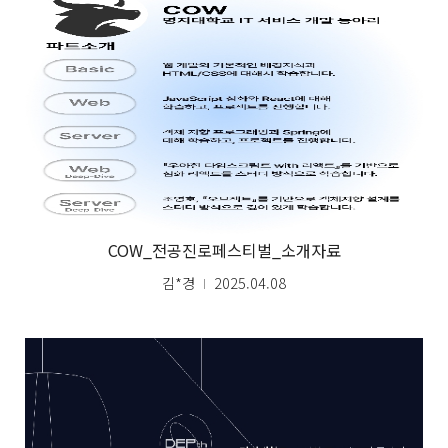
COW_전공진로페스티벌_소개자료
김*경
2025.04.08