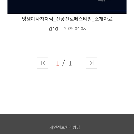
멋쟁이사자처럼_전공진로페스티벌_소개자료
김*경
2025.04.08
1
1
개인정보처리방침