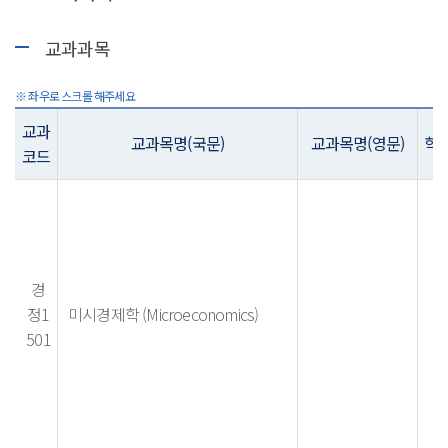
교과과목
교과
교과목명(국문)
교과목명(영문)
학
코드
경
정1
미시경제학 (Microeconomics)
501