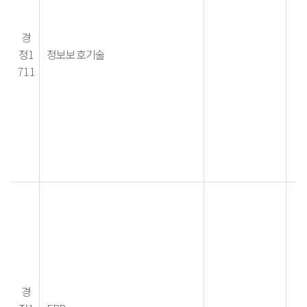
경
정1
정보보호기술
711
경