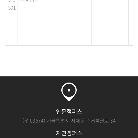
501
인문캠퍼스
(우 03674) 서울특별시 서대문구 거북골로 34
자연캠퍼스