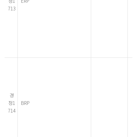
정1
ERP
713
경
정1
BRP
714