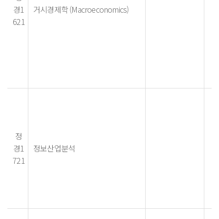
경1
거시경제학 (Macroeconomics)
621
정
경1
정보산업분석
721