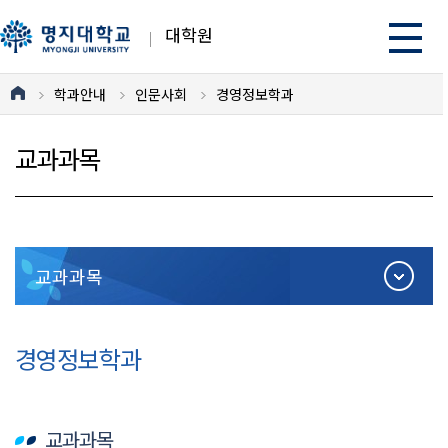
대학원
학과안내
인문사회
경영정보학과
교과과목
교과과목
경영정보학과
교과과목