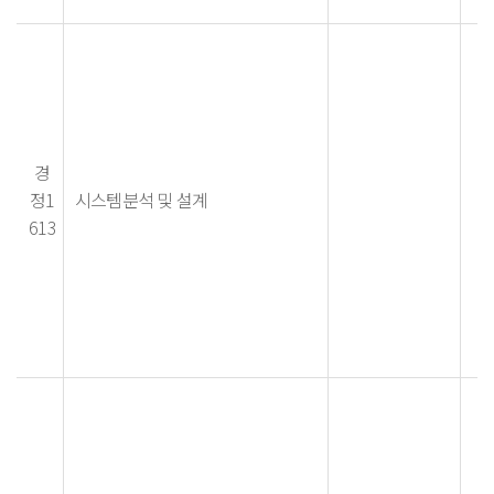
경
정1
시스템분석 및 설계
613