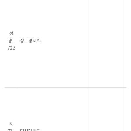
정
경1
정보경제학
722
지
정1
미시경제학