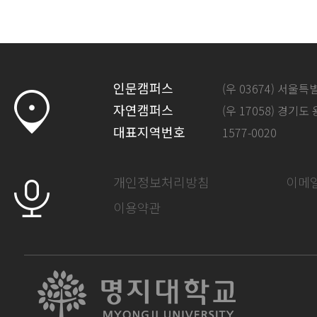
인문캠퍼스
(우 03674) 서울
자연캠퍼스
(우 17058) 경기도
대표지역번호
1577-0020
개인정보처리방침
이메
이용약관