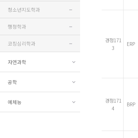
청소년지도학과
행정학과
경정171
코칭심리학과
ERP
3
자연과학
공학
경정171
예체능
BRP
4