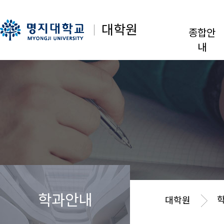
대학원
종합안
내
학과안내
대학원