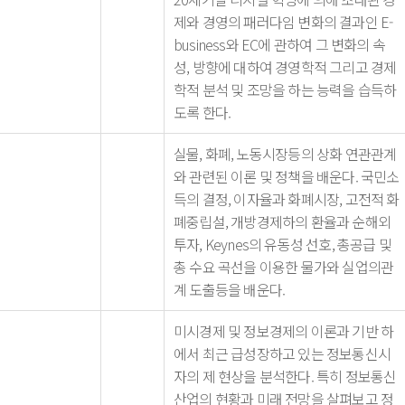
제와 경영의 패러다임 변화의 결과인 E-
business와 EC에 관하여 그 변화의 속
성, 방향에 대하여 경영학적 그리고 경제
학적 분석 및 조망을 하는 능력을 습득하
도록 한다.
실물, 화폐, 노동시장등의 상화 연관관계
와 관련된 이론 및 정책을 배운다. 국민소
득의 결정, 이자율과 화폐시장, 고전적 화
폐중립설, 개방경제하의 환율과 순해외
투자, Keynes의 유동성 선호, 총공급 및
총 수요 곡선을 이용한 물가와 실업의관
계 도출등을 배운다.
미시경제 및 정보경제의 이론과 기반 하
에서 최근 급성장하고 있는 정보통신시
자의 제 현상을 분석한다. 특히 정보통신
산업의 현황과 미래 전망을 살펴보고 정