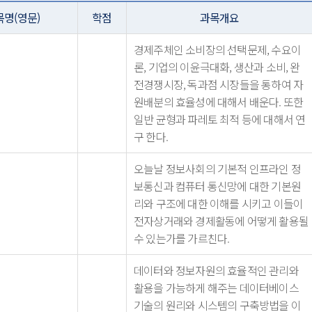
명(영문)
학점
과목개요
경제주체인 소비장의 선택문제, 수요이
론, 기업의 이윤극대화, 생산과 소비, 완
전경쟁시장, 독과점 시장들을 통하여 자
원배분의 효율성에 대해서 배운다. 또한
일반 균형과 파레토 최적 등에 대해서 연
구 한다.
오늘날 정보사회의 기본적 인프라인 정
보통신과 컴퓨터 통신망에 대한 기본원
리와 구조에 대한 이해를 시키고 이들이
전자상거래와 경제활동에 어떻게 활용될
수 있는가를 가르친다.
데이터와 정보자원의 효율적인 관리와
활용을 가능하게 해주는 데이터베이스
기술의 원리와 시스템의 구축방법을 이