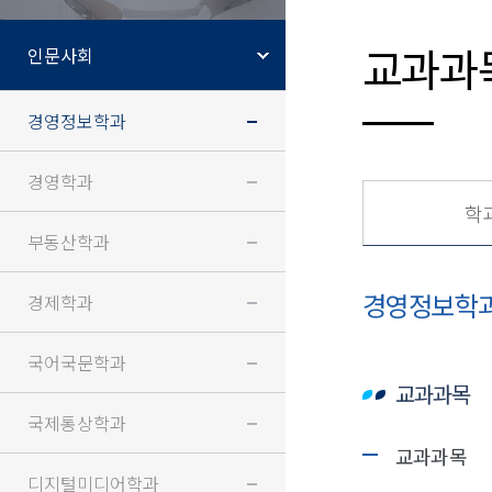
교과과
인문사회
경영정보학과
경영학과
학
부동산학과
경영정보학
경제학과
국어국문학과
교과과목
국제통상학과
교과과목
디지털미디어학과