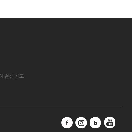
예결산공고