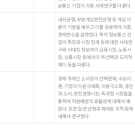
보통신 기업의 각종 사례연구를 다룬다.
내쉬균형, 부분게임완전균형 등 게임 이
론의 기본을 배우고 이를 응용하여 각종
경제현상을 설명한다. 특히 정보통신 산
업의 특징과 시장 전개 등에 대한 사례연
구와 비대칭 정보하의 금융시장, 노동시
장, 상품시장 등에서의 역 선택과 도덕적
해이 등을 다룬다.
경제 주체인 소비장의 선택문제, 수요이
론, 기업의 이윤극대화, 비용극소화, 생산
과 소비, 완전경쟁시장, 독과점 시장들을
통하여 자원배분의 효율성에 대해서 배
운다. 또한 일반 균형과 파레토 최적 등에
대해서 연구한다.