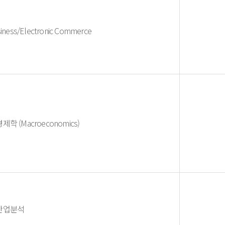
iness/Electronic Commerce
학 (Macroeconomics)
산업분석