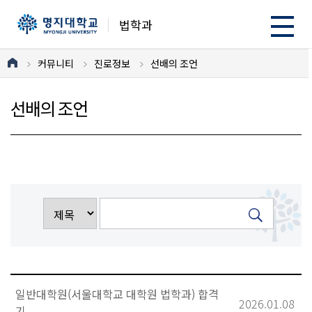
법학과
커뮤니티
진로정보
선배의 조언
선배의 조언
일반대학원(서울대학교 대학원 법학과) 합격
2026.01.08
기