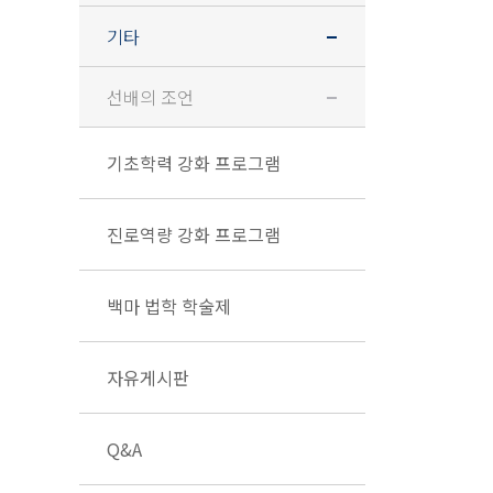
기타
선배의 조언
기초학력 강화 프로그램
진로역량 강화 프로그램
백마 법학 학술제
자유게시판
Q&A