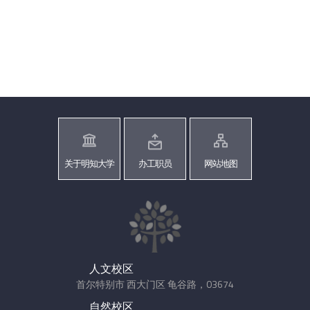
关于明知大学
办工职员
网站地图
人文校区
首尔特别市 西大门区 龟谷路，03674
自然校区