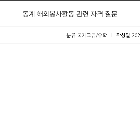
동계 해외봉사활동 관련 자격 질문
분류
국제교류/유학
작성일
202