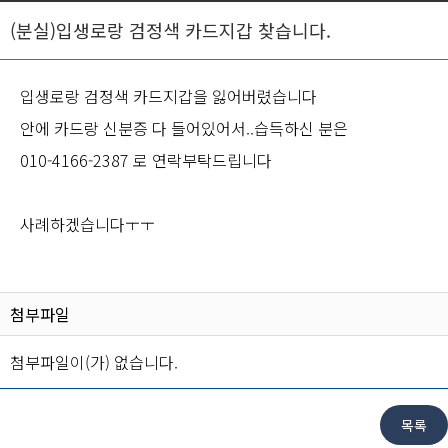
(분실)입생로랑 검정색 카드지갑 찾습니다.
입생로랑 검정색 카드지갑을 잃어버렸습니다
안에 카드랑 신분증 다 들어있어서..습득하신 분은
010-4166-2387 로 연락부탁드립니다
사례하겠습니다ㅜㅜ
첨부파일
첨부파일이(가) 없습니다.