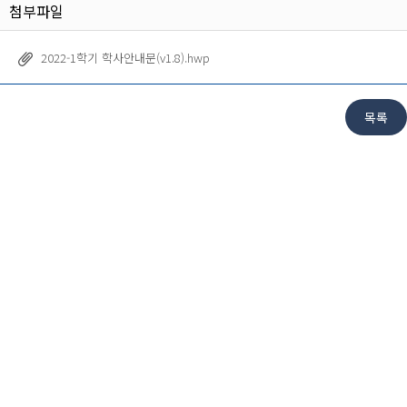
첨부파일
2022-1학기 학사안내문(v1.8).hwp