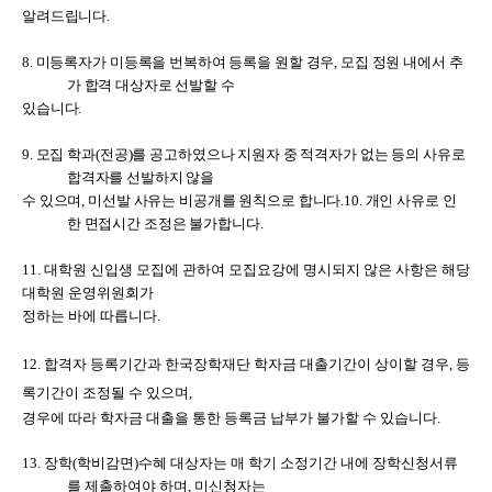
알려드립니다
.
8.
미등록자가 미등록을 번복하여 등록을 원할 경우
,
모집 정원 내에서
추
가 합격 대상자
로 선발할 수
있습니다
.
9.
모집 학과
(
전공
)
를 공고하였으나 지원자 중 적격자가 없는 등의 사유로
합격자를 선발하지 않을
수 있으며
,
미선발 사유는 비공개를 원칙으로 합니다
.
10.
개인 사유로 인
한 면접시간 조정은 불가합니다
.
11.
대학원 신입생 모집에 관하여 모집요강에 명시되지 않은 사항은 해당
대학원 운영위원회가
정하는 바에 따릅니다
.
12.
합격자 등록기간과 한국장학재단 학자금 대출기간이 상이할 경우
,
등
록기간이 조정될 수 있으며
,
경우에 따라
학자금 대출을 통한 등록금 납부가 불가할 수 있습니다
.
13.
장학
(
학비감면
)
수혜 대상자는 매 학기 소정기간 내에 장학신청서류
를 제출하여야 하며
,
미신청자는