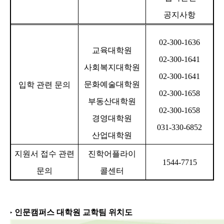
공지사항
02-300-1636
교육대학원
02-300-1641
사회복지대학원
02-300-1641
문화예술대학원
입학 관련 문의
02-300-1658
부동산대학원
02-300-1658
경영대학원
031-330-6852
산업대학원
지원서 접수 관련
진학어플라이
1544-7715
문의
콜센터
인문캠퍼스 대학원 교학팀 위치도
‣