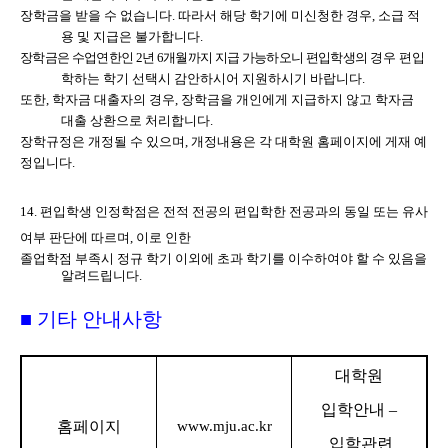
장학금을 받을 수 없습니다
.
따라서 해당 학기에 미신청한 경우
,
소급 적
용 및 지급은 불가합니다
.
장학금은 수업연한인
2
년
6
개월
까지 지급 가능하오니 편입학생의
경우 편입
학하는 학기 선택시 감안하시어 지원하시기 바랍니다
.
또한
,
학자금 대출자의 경우
,
장학금을 개인에게 지급하지 않고 학자금
대출 상환으로 처리합니다
.
장학규정은 개정될 수 있으며
,
개정내용은 각 대학원 홈페이지에 게재 예
정입니다
.
14.
편입학생 인정학점은 전적 전공의 편입학한 전공과의 동일 또는 유사
여부 판단에 따르며
,
이로 인한
졸업학점 부족시 정규 학기 이외에 초과 학기를 이수하여야 할 수 있음을
알려드립니다
.
■
기타 안내사항
대학원
입학안내
–
홈페이지
www.mju.ac.kr
입학관련