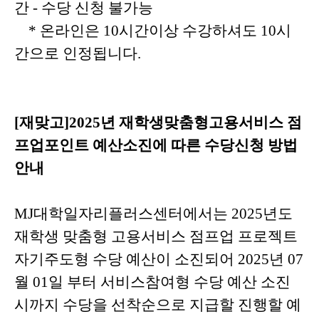
간 - 수당 신청 불가능
* 온라인은 10시간이상 수강하셔도 10시
간으로 인정됩니다.
[
재맞고
]2025
년 재학생맞춤형고용서비스 점
프업포인트 예산소진에 따른 수당신청 방법
안내
MJ
대학일자리플러스센터에서는
2025
년도
재학생 맞춤형 고용서비스 점프업 프로젝트
자기주도형 수당 예산이 소진되어
2025
년
07
월
01
일 부터 서비스참여형 수당 예산 소진
시까지 수당을 선착순으로 지급할 진행할 예