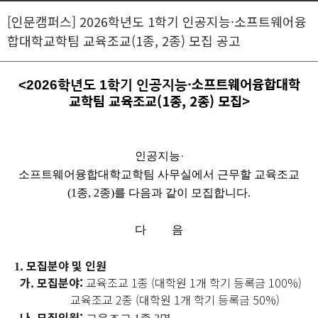
[인문캠퍼스] 2026학년도 1학기 인공지능·소프트웨어융
합대학교학팀 교육조교(1종, 2종) 모집 공고
·
소프트웨어융합대학
<2026학년도 1학기 인공지능
교학팀
교육조교(1종, 2종) 모집>
인공지능
·
소프트웨어융합대학교학팀 사무실에서 근무할 교육조교
(1
종, 2종
)
를 다음과 같이 모집합니다
.
다 음
. 모집분야 및 인원
1
가. 모집분야:
교육조교 1종 (대학원 1개 학기 등록금 100%)
교육조교 2종 (대학원 1개 학기 등록금 50%)
나.
모집인원: